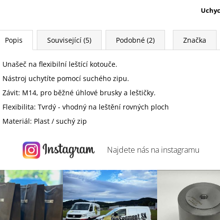
Uchyc
Popis
Související (5)
Podobné (2)
Značka
Unašeč na flexibilní leštící kotouče.
Nástroj uchytíte pomocí suchého zipu.
Závit: M14, pro běžné úhlové brusky a leštičky.
Flexibilita: Tvrdý - vhodný na leštění rovných ploch
Materiál: Plast / suchý zip
Najdete nás na
instagramu