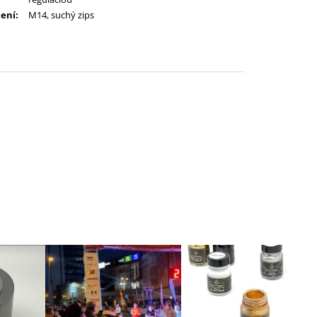
ení
:
M14, suchý zips