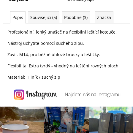
Popis
Související (5)
Podobné (3)
Značka
Profesionální, lehký unašeč na flexibilní leštící kotouče.
Nástroj uchytíte pomocí suchého zipu.
Závit: M14, pro běžné úhlové brusky a leštičky.
Flexibilita: Extra tvrdý - vhodný na leštění rovných ploch
Materiál: Hliník / suchý zip
Najdete nás na
instagramu