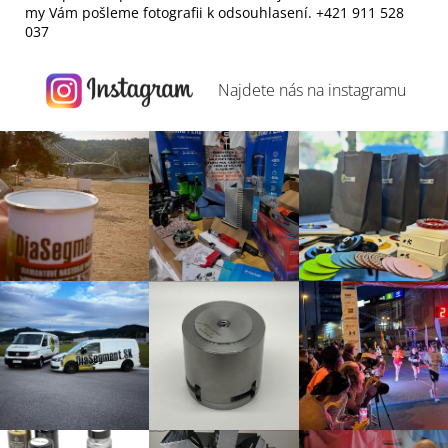
my Vám pošleme fotografii k odsouhlasení. +421 911 528
037
Najdete nás na
instagramu