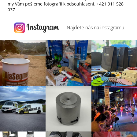
my Vám pošleme fotografii k odsouhlasení. +421 911 528
037
Najdete nás na
instagramu