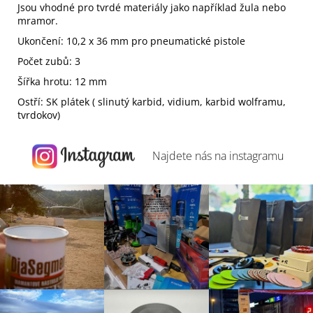
Jsou vhodné pro tvrdé materiály jako například žula nebo
mramor.
Ukončení: 10,2 x 36 mm pro pneumatické pistole
Počet zubů: 3
Šířka hrotu: 12 mm
Ostří: SK plátek ( slinutý karbid, vidium, karbid wolframu,
tvrdokov)
Najdete nás na
instagramu