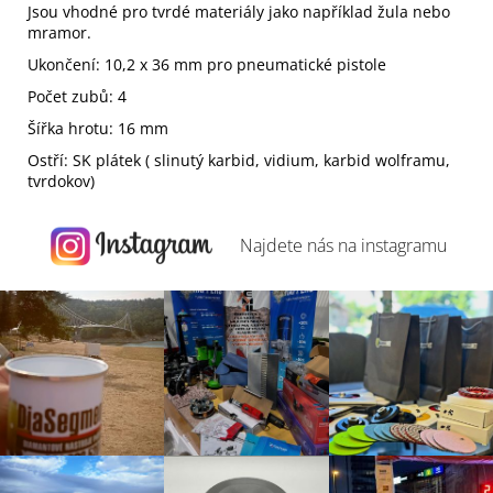
Jsou vhodné pro tvrdé materiály jako například žula nebo
mramor.
Ukončení: 10,2 x 36 mm pro pneumatické pistole
Počet zubů: 4
Šířka hrotu: 16 mm
Ostří: SK plátek ( slinutý karbid, vidium, karbid wolframu,
tvrdokov)
Najdete nás na
instagramu