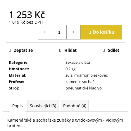
j
e
1 253 Kč
m
e
1 019 Kč bez DPH
Měrná
Do košíku
cena:
Zeptat se
Hlídat
Sdílet
Kategorie
:
Sekáče a dláta
Hmotnost
:
0.2 kg
Materiál
:
žula, mramor, pieskovec
Profese
:
kameník, sochař
Stroj
:
pneumatické kladivo
Popis
Související (3)
Podobné (4)
Kamenářské a sochařské zubáky s tvrdokovovým - vidiovým
hrotem.