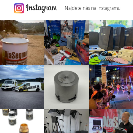
Najdete nás na
instagramu