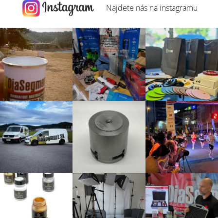
Najdete nás na
instagramu