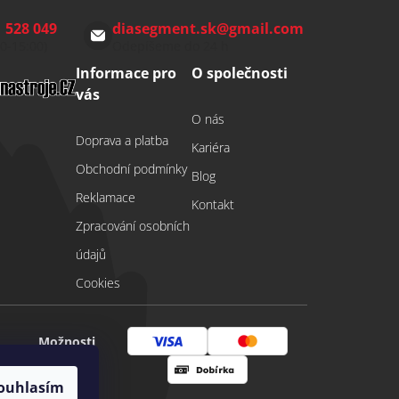
 528 049
diasegment.sk
@
gmail.com
00-15:00)
Odepíšeme do 24 h
Informace pro
O společnosti
vás
O nás
Doprava a platba
Kariéra
Obchodní podmínky
Blog
Reklamace
Kontakt
Zpracování osobních
údajů
Cookies
Možnosti
Visa
Mastercard
platby
ouhlasím
Dobírka