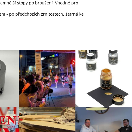
 jemnější stopy po broušení, Vhodné pro
í - po předchozích zrnitostech, šetrná ke