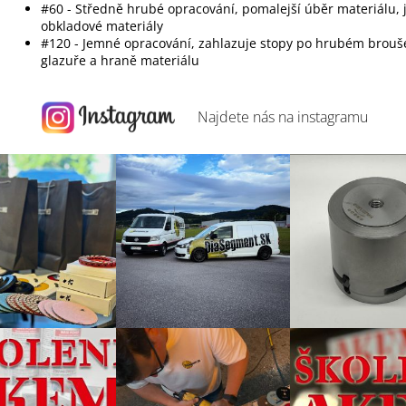
#60 - Středně hrubé opracování, pomalejší úběr materiálu,
obkladové materiály
#120 - Jemné opracování, zahlazuje stopy po hrubém broušen
glazuře a hraně materiálu
Najdete nás na
instagramu