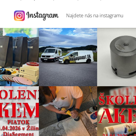
Najdete nás na
instagramu