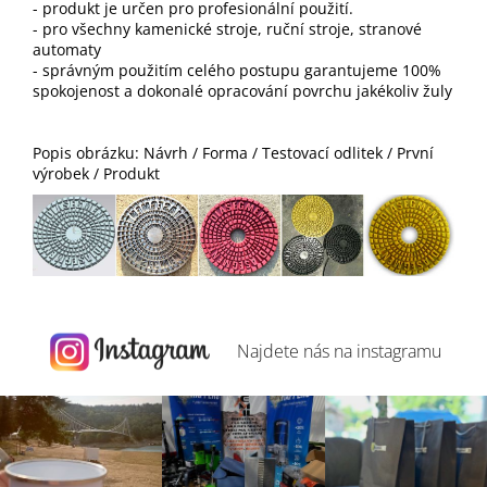
- produkt je určen pro profesionální použití.
- pro všechny kamenické stroje, ruční stroje, stranové
automaty
- správným použitím celého postupu garantujeme 100%
spokojenost a dokonalé opracování povrchu jakékoliv žuly
Popis obrázku: Návrh / Forma / Testovací odlitek / První
výrobek / Produkt
Najdete nás na
instagramu