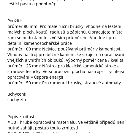
leštící pasta a podobně)
Použití:
průměr 80 mm: Pro malé ruční brusky, vhodné na leštění
malých ploch, koutů, rádiusů a zápichů. Opracujete místa,
kam se nedostanete s větším průměrem. Vhodné i pro
detailní kamenosochařské práce
průměr 100 mm: Nejvíce používaný průměr v kamenictví.
Vhodný nástroj pro běžné kamenické stroje, na opracování
vnějších a vnitřních oblouků. Výborný poměr cena / kvalita
průměr 125 mm: Nástroj pro klasické kamenické stroje a
stranové leštičky. Větší pracovní plocha nástroje = rychlejší
opracování = úspora energií
průměr 150 mm: Pro ramenní brusky, stranové automaty
uchycení:
suchý zip
Popis zrnitostí:
# 30 - hrubé opracování materiálu. Ve většině případů není
nutné zahájit postup touto zrnitostí