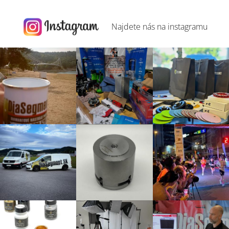
Najdete nás na
instagramu