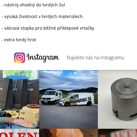
- nástroj vhodný do tvrdých žul
- vysoká životnost v tvrdých materiálech
- válcová stopka pro běžné příklepové vrtačky
- extra tvrdý hrot
Najdete nás na
instagramu