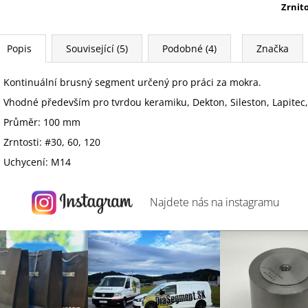
Zrnit
Popis
Související (5)
Podobné (4)
Značka
Kontinuální brusný segment určený pro práci za mokra.
Vhodné především pro tvrdou keramiku, Dekton, Sileston, Lapitec,
Průměr: 100 mm
Zrntosti: #30, 60, 120
Uchycení: M14
Najdete nás na
instagramu