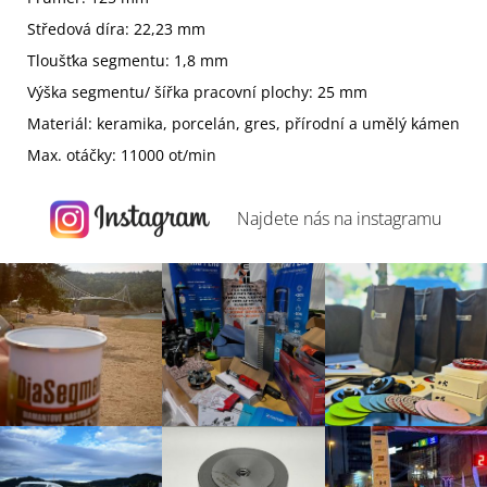
Středová díra: 22,23 mm
Tloušťka segmentu: 1,8 mm
Výška segmentu/ šířka pracovní plochy: 25 mm
Materiál: keramika, porcelán, gres, přírodní a umělý kámen
Max. otáčky: 11000 ot/min
Najdete nás na
instagramu