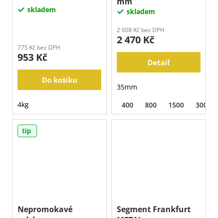
mm
skladem
skladem
2 008 Kč bez DPH
2 470 Kč
775 Kč bez DPH
953 Kč
Detail
Do košíku
35mm
4kg
400
800
1500
3000
tip
Nepromokavé
Segment Frankfurt