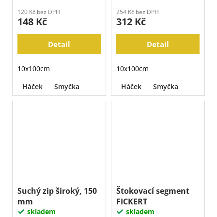
120 Kč bez DPH
254 Kč bez DPH
148 Kč
312 Kč
Detail
Detail
10x100cm
10x100cm
Háček
Smyčka
Háček
Smyčka
Suchý zip široký, 150
Štokovací segment
mm
FICKERT
skladem
skladem