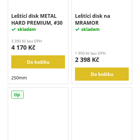
Leštící disk METAL
Leštící disk na
HARD PREMIUM, #30
MRAMOR
skladem
skladem
3 390 Kč bez DPH
4 170 Kč
1 950 Kč bez DPH
2 398 Kč
Do košíku
Do košíku
250mm
tip