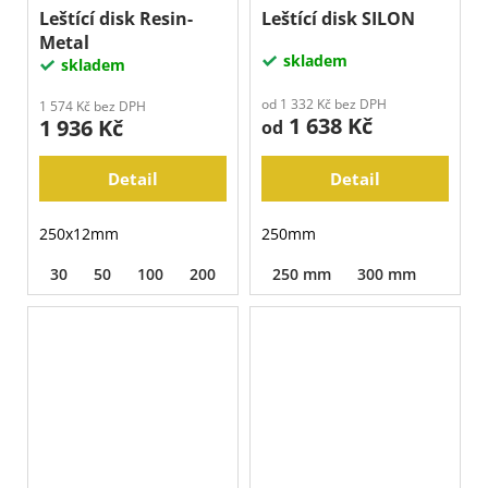
Leštící disk Resin-
Leštící disk SILON
Metal
skladem
skladem
od 1 332 Kč bez DPH
1 574 Kč bez DPH
1 638 Kč
1 936 Kč
od
Detail
Detail
250x12mm
250mm
30
50
100
200
400
250 mm
300 mm