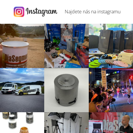
Najdete nás na
instagramu