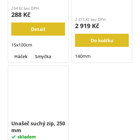
234 Kč bez DPH
288 Kč
2 373 Kč bez DPH
2 919 Kč
Detail
Do košíku
15x100cm
140mm
Háček
Smyčka
Unašeč suchý zip, 250
mm
skladem