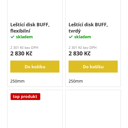
Leštící disk BUFF,
Leštící disk BUFF,
flexibilní
tvrdý
skladem
skladem
2 301 Kč bez DPH
2 301 Kč bez DPH
2 830 Kč
2 830 Kč
Do košíku
Do košíku
250mm
250mm
top produkt