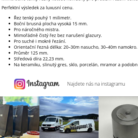
Perfektní výsledek za luxusní cenu.
Řez tenký pouhý 1 milimetr.
Boční brusná plocha vysoká 15 mm.
Pro náročného mistra.
Mimořádně čistý řez bez narušení glazury.
Pro suché i mokré řezání.
Orientační řezná délka: 20–30m nasucho, 30–40m namokro.
Průměr 125 mm.
Středová díra 22,23 mm.
Na keramiku, slinutý gres, sklo, porcelán, mramor a podobn
Najdete nás na
instagramu