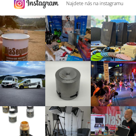
Najdete nás na
instagramu