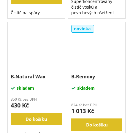
Superkoncentrovaný
čistič vosků a
Čistič na spáry
povrchových ošetření
novinka
B-Natural Wax
B-Remoxy
skladem
skladem
350 Kč bez DPH
430 Kč
824 Kč bez DPH
1 013 Kč
Do košíku
Do košíku