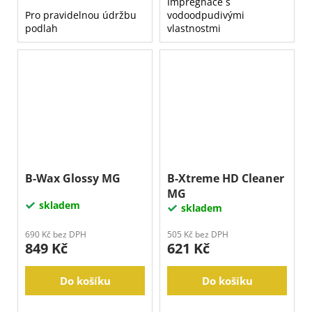
Impregnace s
Pro pravidelnou údržbu
vodoodpudivými
podlah
vlastnostmi
B-Wax Glossy MG
B-Xtreme HD Cleaner
MG
skladem
skladem
690 Kč bez DPH
505 Kč bez DPH
849 Kč
621 Kč
Do košíku
Do košíku