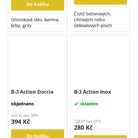
Do košíku
Čistič betonových,
Ohniskové sklo, kamna,
cihlových nebo
krby, grily
obkladových ploch
B-3 Action Doccia
B-3 Action Inox
objednáno
skladem
320 Kč bez DPH
394 Kč
228 Kč bez DPH
280 Kč
Do košíku