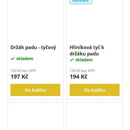
novinka
Držák padu - tyčový
Hliníková tyč k
držáku padu
skladem
skladem
160 Kč bez DPH
158 Kč bez DPH
197 Kč
194 Kč
Do košíku
Do košíku