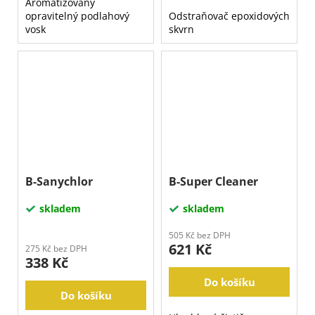
Aromatizovaný
opravitelný podlahový
Odstraňovač epoxidových
vosk
skvrn
B-Sanychlor
B-Super Cleaner
skladem
skladem
505 Kč bez DPH
621 Kč
275 Kč bez DPH
338 Kč
Do košíku
Do košíku