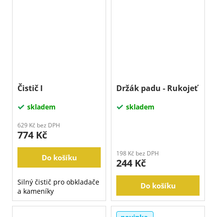
Čistič I
Držák padu - Rukojeť
skladem
skladem
629 Kč bez DPH
774 Kč
198 Kč bez DPH
Do košíku
244 Kč
Silný čistič pro obkladače
Do košíku
a kameníky