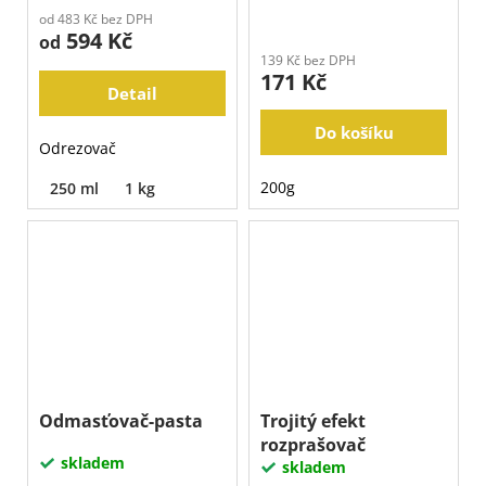
od 483 Kč bez DPH
594 Kč
od
139 Kč bez DPH
171 Kč
Detail
Do košíku
Odrezovač
200g
250 ml
1 kg
Odmasťovač-pasta
Trojitý efekt
rozprašovač
skladem
skladem