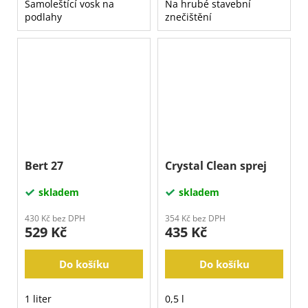
Samoleštící vosk na
Na hrubé stavební
podlahy
znečištění
Bert 27
Crystal Clean sprej
skladem
skladem
430 Kč bez DPH
354 Kč bez DPH
529 Kč
435 Kč
Do košíku
Do košíku
1 liter
0,5 l