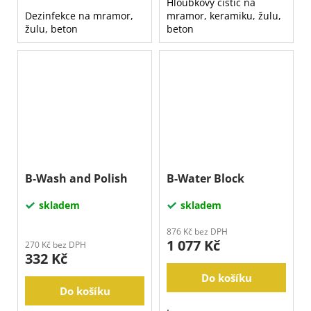
Hloubkový čistič na
Dezinfekce na mramor,
mramor, keramiku, žulu,
žulu, beton
beton
B-Wash and Polish
B-Water Block
skladem
skladem
876 Kč bez DPH
1 077 Kč
270 Kč bez DPH
332 Kč
Do košíku
Do košíku