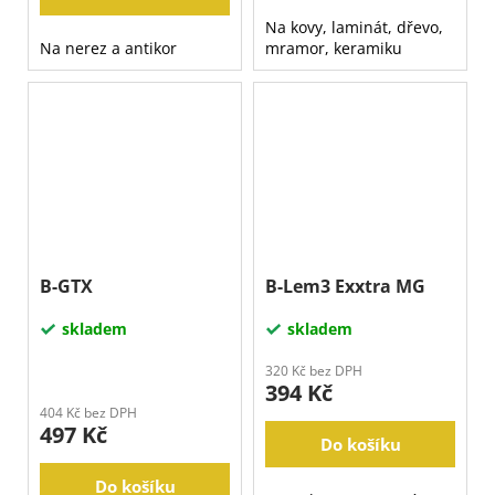
Na kovy, laminát, dřevo,
Na nerez a antikor
mramor, keramiku
B-GTX
B-Lem3 Exxtra MG
skladem
skladem
320 Kč bez DPH
394 Kč
404 Kč bez DPH
497 Kč
Do košíku
Do košíku