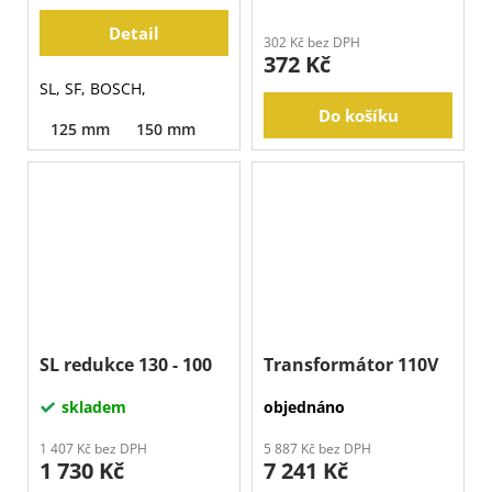
Detail
302 Kč bez DPH
372 Kč
SL, SF, BOSCH,
Do košíku
125 mm
150 mm
SL redukce 130 - 100
Transformátor 110V
skladem
objednáno
1 407 Kč bez DPH
5 887 Kč bez DPH
1 730 Kč
7 241 Kč