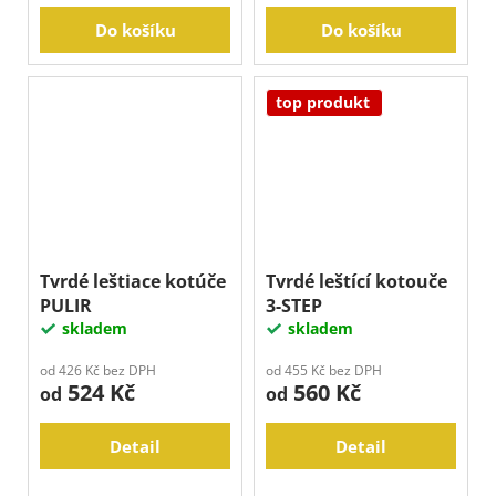
Do košíku
Do košíku
top produkt
Tvrdé leštiace kotúče
Tvrdé leštící kotouče
PULIR
3-STEP
skladem
skladem
od 426 Kč bez DPH
od 455 Kč bez DPH
524 Kč
560 Kč
od
od
Detail
Detail