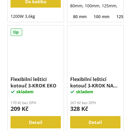
Do košíku
80mm, 100mm, 125mm,
1200W 3,6kg
80 mm
100 mm
125 m
tip
Flexibilní leštici
Flexibilní lešticí
kotouč 3-KROK EKO
kotouč 3-KROK NA
skladem
KERAMIKU
skladem
170 Kč bez DPH
267 Kč bez DPH
209 Kč
328 Kč
Detail
Detail