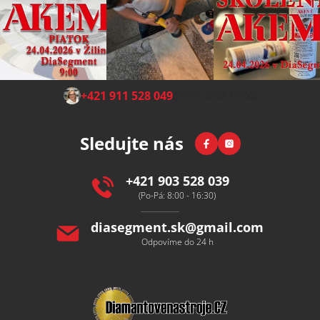
Z
+421 911 528 049
(Po-Pá 8:00-15:00)
á
p
Facebook
Instagram
Sledujte nás
a
t
í
+421 903 528 039
(Po-Pá: 8:00 - 16:30)
diasegment.sk
@
gmail.com
Odpovíme do 24 h