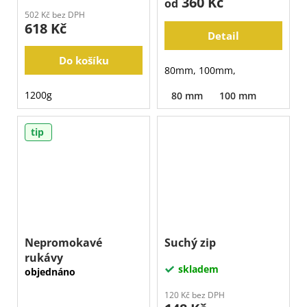
360 Kč
od
502 Kč bez DPH
618 Kč
Detail
Do košíku
80mm, 100mm,
1200g
80 mm
100 mm
tip
Nepromokavé
Suchý zip
rukávy
skladem
objednáno
120 Kč bez DPH