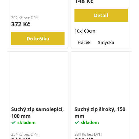
148 Kč
Detail
302 Kč bez DPH
372 Kč
10x100cm
Do košíku
Háček
Smyčka
Suchý zip samolepící,
Suchý zip široký, 150
100 mm
mm
skladem
skladem
254 Kč bez DPH
234 Kč bez DPH