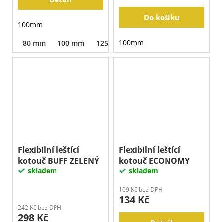
Do košíku
100mm
100mm
80 mm
100 mm
125 mm
Flexibilní leštící
Flexibilní leštící
kotouč BUFF ZELENÝ
kotouč ECONOMY
skladem
skladem
109 Kč bez DPH
134 Kč
242 Kč bez DPH
298 Kč