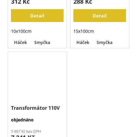
312 Kč
288 Kč
Detail
Detail
10x100cm
15x100cm
Háček
Smyčka
Háček
Smyčka
Transformátor 110V
objednáno
5 887 Kč bez DPH